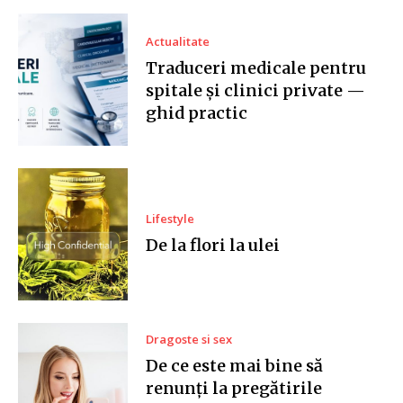
Actualitate
Traduceri medicale pentru
spitale și clinici private —
ghid practic
Lifestyle
De la flori la ulei
Dragoste si sex
De ce este mai bine să
renunți la pregătirile