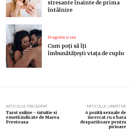
stresante înainte de prima
întâlnire
Dragoste si sex
Cum poți să îți
îmbunătățești viața de cuplu
ARTICOLUL PRECEDENT
ARTICOLUL URMĂTOR
Tarot online – intuitie si
4 pozitii sexuale de
emotii indicate de Marea
incercat cu o bara
Preoteasa
despartitoare pentru
picioare