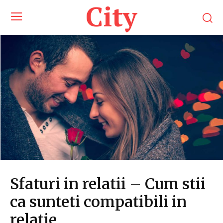
City
Sfaturi in relatii – Cum stii
ca sunteti compatibili in
relatie