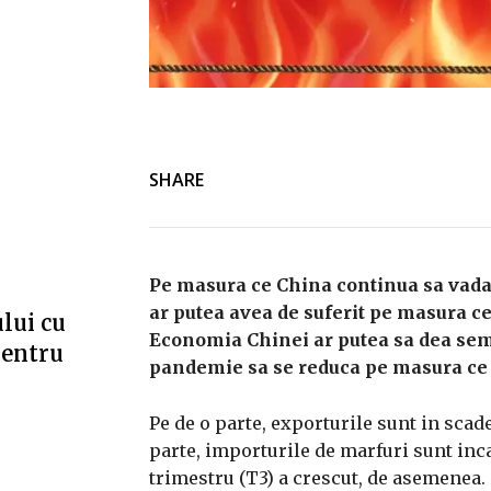
SHARE
Pe masura ce China continua sa vad
ar putea avea de suferit pe masura ce
lui cu
Economia Chinei ar putea sa dea semn
pentru
pandemie sa se reduca pe masura ce 
Pe de o parte, exporturile sunt in scader
parte, importurile de marfuri sunt inca
trimestru (T3) a crescut, de asemenea.