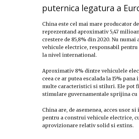
puternica legatura a Eur
China este cel mai mare producator de 
reprezentand aproximativ 5,47 milioane
crestere de 85,8% din 2020. Nu numai a
vehicule electrice, responsabil pentru
la nivel international.
Aproximativ 8% dintre vehiculele elec
ceea ce ar putea escalada la 15% pana i
multe caracteristici si stiluri. Ele pot
stimulare guvernamentale sprijina cu g
China are, de asemenea, acces usor si 
pentru a construi vehicule electrice, cu
aprovizionare relativ solid si extins.