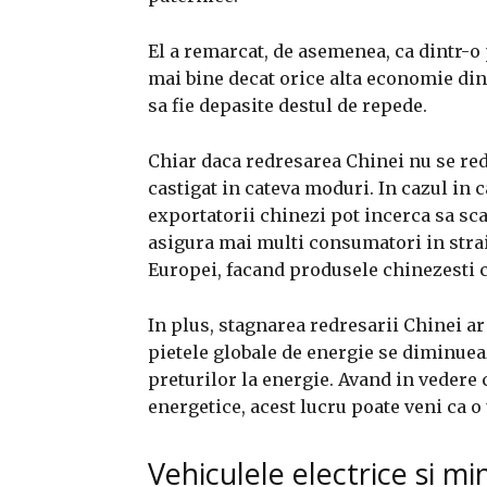
El a remarcat, de asemenea, ca dintr-
mai bine decat orice alta economie din 
sa fie depasite destul de repede.
Chiar daca redresarea Chinei nu se re
castigat in cateva moduri. In cazul in 
exportatorii chinezi pot incerca sa sca
asigura mai multi consumatori in strai
Europei, facand produsele chinezesti c
In plus, stagnarea redresarii Chinei 
pietele globale de energie se diminuea
preturilor la energie. Avand in vedere 
energetice, acest lucru poate veni ca o
Vehiculele electrice si m