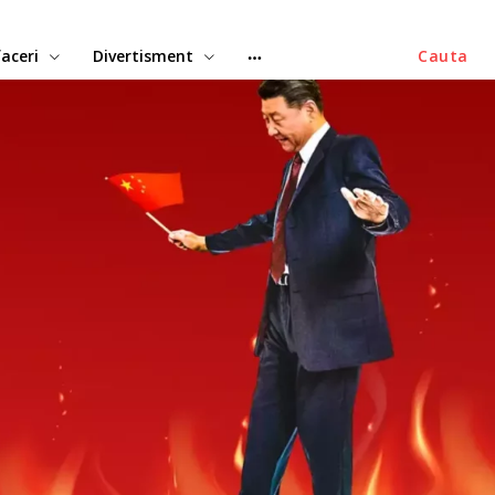
aceri
Divertisment
Cauta