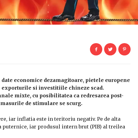
a date economice dezamagitoare, pietele europene
 exporturile si investitiile chineze scad.
ale mixte, cu posibilitatea ca redresarea post-
masurile de stimulare se scurg.
e, iar inflatia este in teritoriu negativ. Pe de alta
 puternice, iar produsul intern brut (PIB) al treilea