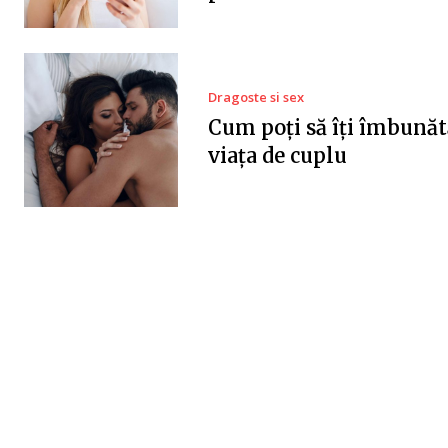
Dragoste si sex
Cum poți să îți îmbunăt
viața de cuplu