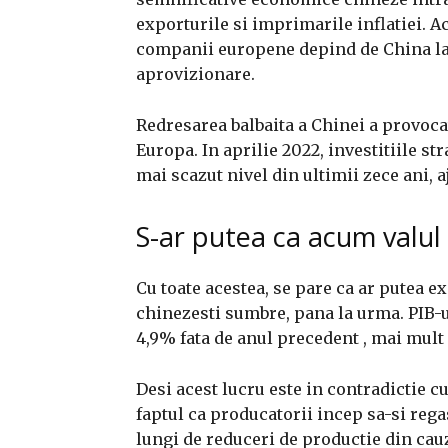
exporturile si imprimarile inflatiei. Ac
companii europene depind de China la 
aprovizionare.
Redresarea balbaita a Chinei a provocat
Europa. In aprilie 2022, investitiile st
mai scazut nivel din ultimii zece ani, 
S-ar putea ca acum valul
Cu toate acestea, se pare ca ar putea e
chinezesti sumbre, pana la urma. PIB-ul
4,9% fata de anul precedent , mai mult 
Desi acest lucru este in contradictie cu
faptul ca producatorii incep sa-si reg
lungi de reduceri de productie din cau