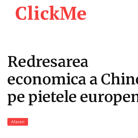
ClickMe
Redresarea
economica a Chin
pe pietele europe
Afaceri