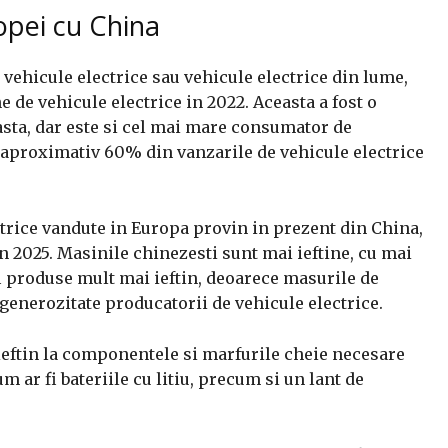
opei cu China
vehicule electrice sau vehicule electrice din lume,
 de vehicule electrice in 2022. Aceasta a fost o
sta, dar este si cel mai mare consumator de
 aproximativ 60% din vanzarile de vehicule electrice
trice vandute in Europa provin in prezent din China,
n 2025. Masinile chinezesti sunt mai ieftine, cu mai
 fi produse mult mai ieftin, deoarece masurile de
enerozitate producatorii de vehicule electrice.
ieftin la componentele si marfurile cheie necesare
m ar fi bateriile cu litiu, precum si un lant de