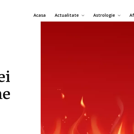
Acasa
Actualitate
Astrologie
Af
ei
ne