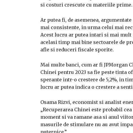
si costuri crescute cu materiile prime.
Ar putea fi, de asemenea, argumentate
mai consistente, in urma celui mai rec
Acest lucru ar putea intari si mai mult 
acelasi timp mai bine sectoarele de pro
afle si reduceri fiscale sporite.
Mai multe banci, cum ar fi JPMorgan Ch
Chinei pentru 2023 sa fie peste tinta o
sperante intr-o crestere de 5,2%, in ti
lucru ar putea indica o crestere a sent
Osama Rizvi, economist si analist ener
„Recuperarea Chinei este probabil cea
moment si va ramane asa si anul viitor
masurile de stimulare nu au avut impa
puternice.”