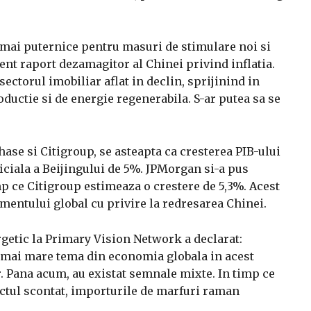
 mai puternice pentru masuri de stimulare noi si
ent raport dezamagitor al Chinei privind inflatia.
sectorul imobiliar aflat in declin, sprijinind in
ductie si de energie regenerabila. S-ar putea sa se
ase si Citigroup, se asteapta ca cresterea PIB-ului
ficiala a Beijingului de 5%. JPMorgan si-a pus
mp ce Citigroup estimeaza o crestere de 5,3%. Acest
imentului global cu privire la redresarea Chinei.
getic la Primary Vision Network a declarat:
 mai mare tema din economia globala in acest
. Pana acum, au existat semnale mixte. In timp ce
ctul scontat, importurile de marfuri raman