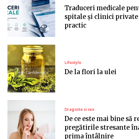
Traduceri medicale pen
spitale și clinici privat
practic
Lifestyle
De la flori la ulei
Dragoste si sex
De ce este mai bine să r
pregătirile stresante în
prima întâlnire