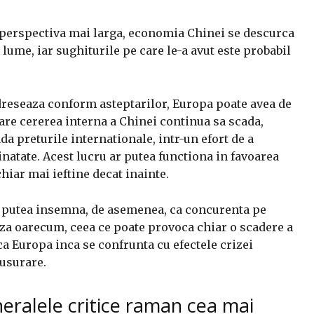
o perspectiva mai larga, economia Chinei se descurca
lume, iar sughiturile pe care le-a avut este probabil
dreseaza conform asteptarilor, Europa poate avea de
care cererea interna a Chinei continua sa scada,
da preturile internationale, intr-un efort de a
natate. Acest lucru ar putea functiona in favoarea
hiar mai ieftine decat inainte.
ar putea insemna, de asemenea, ca concurenta pe
za oarecum, ceea ce poate provoca chiar o scadere a
ca Europa inca se confrunta cu efectele crizei
 usurare.
ineralele critice raman cea mai