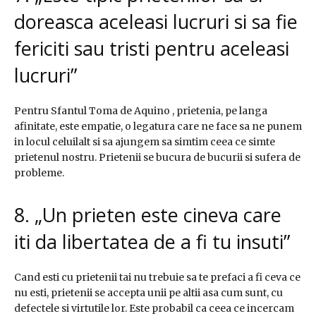
doreasca aceleasi lucruri si sa fie
fericiti sau tristi pentru aceleasi
lucruri”
Pentru Sfantul Toma de Aquino , prietenia, pe langa
afinitate, este empatie, o legatura care ne face sa ne punem
in locul celuilalt si sa ajungem sa simtim ceea ce simte
prietenul nostru. Prietenii se bucura de bucurii si sufera de
probleme.
8. „Un prieten este cineva care
iti da libertatea de a fi tu insuti”
Cand esti cu prietenii tai nu trebuie sa te prefaci a fi ceva ce
nu esti, prietenii se accepta unii pe altii asa cum sunt, cu
defectele si virtutile lor. Este probabil ca ceea ce incercam