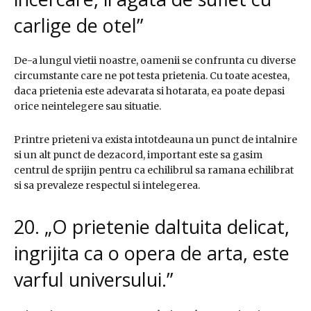
carlige de otel”
De-a lungul vietii noastre, oamenii se confrunta cu diverse
circumstante care ne pot testa prietenia. Cu toate acestea,
daca prietenia este adevarata si hotarata, ea poate depasi
orice neintelegere sau situatie.
Printre prieteni va exista intotdeauna un punct de intalnire
si un alt punct de dezacord, important este sa gasim
centrul de sprijin pentru ca echilibrul sa ramana echilibrat
si sa prevaleze respectul si intelegerea.
20. „O prietenie daltuita delicat,
ingrijita ca o opera de arta, este
varful universului.”