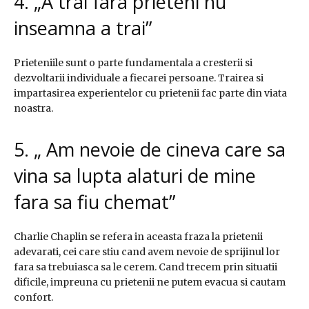
4. „A trai fara prieteni nu
inseamna a trai”
Prieteniile sunt o parte fundamentala a cresterii si
dezvoltarii individuale a fiecarei persoane. Trairea si
impartasirea experientelor cu prietenii fac parte din viata
noastra.
5. „ Am nevoie de cineva care sa
vina sa lupta alaturi de mine
fara sa fiu chemat”
Charlie Chaplin se refera in aceasta fraza la prietenii
adevarati, cei care stiu cand avem nevoie de sprijinul lor
fara sa trebuiasca sa le cerem. Cand trecem prin situatii
dificile, impreuna cu prietenii ne putem evacua si cautam
confort.