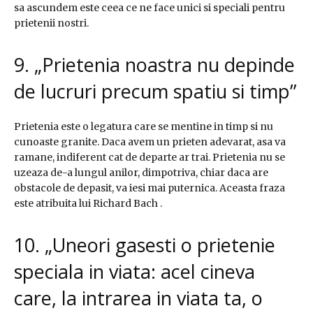
sa ascundem este ceea ce ne face unici si speciali pentru
prietenii nostri.
9. „Prietenia noastra nu depinde
de lucruri precum spatiu si timp”
Prietenia este o legatura care se mentine in timp si nu
cunoaste granite. Daca avem un prieten adevarat, asa va
ramane, indiferent cat de departe ar trai. Prietenia nu se
uzeaza de-a lungul anilor, dimpotriva, chiar daca are
obstacole de depasit, va iesi mai puternica. Aceasta fraza
este atribuita lui Richard Bach .
10. „Uneori gasesti o prietenie
speciala in viata: acel cineva
care, la intrarea in viata ta, o