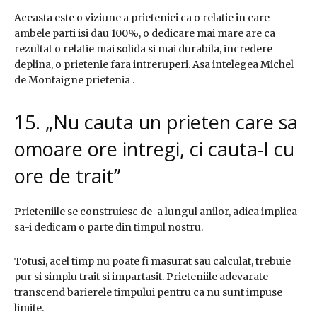
Aceasta este o viziune a prieteniei ca o relatie in care
ambele parti isi dau 100%, o dedicare mai mare are ca
rezultat o relatie mai solida si mai durabila, incredere
deplina, o prietenie fara intreruperi. Asa intelegea Michel
de Montaigne prietenia .
15. „Nu cauta un prieten care sa
omoare ore intregi, ci cauta-l cu
ore de trait”
Prieteniile se construiesc de-a lungul anilor, adica implica
sa-i dedicam o parte din timpul nostru.
Totusi, acel timp nu poate fi masurat sau calculat, trebuie
pur si simplu trait si impartasit. Prieteniile adevarate
transcend barierele timpului pentru ca nu sunt impuse
limite.