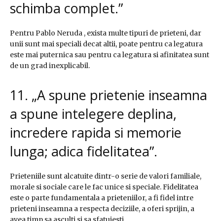
schimba complet.”
Pentru Pablo Neruda , exista multe tipuri de prieteni, dar
unii sunt mai speciali decat altii, poate pentru ca legatura
este mai puternica sau pentru ca legatura si afinitatea sunt
de un grad inexplicabil.
11. „A spune prietenie inseamna
a spune intelegere deplina,
incredere rapida si memorie
lunga; adica fidelitatea”.
Prieteniile sunt alcatuite dintr-o serie de valori familiale,
morale si sociale care le fac unice si speciale. Fidelitatea
este o parte fundamentala a prieteniilor, a fi fidel intre
prieteni inseamna a respecta deciziile, a oferi sprijin, a
avea timp sa asculti si sa sfatuiesti.