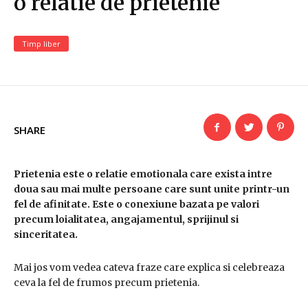
o relatie de prietenie
Timp liber
SHARE
Prietenia este o relatie emotionala care exista intre
doua sau mai multe persoane care sunt unite printr-un
fel de afinitate. Este o conexiune bazata pe valori
precum loialitatea, angajamentul, sprijinul si
sinceritatea.
Mai jos vom vedea cateva fraze care explica si celebreaza
ceva la fel de frumos precum prietenia.