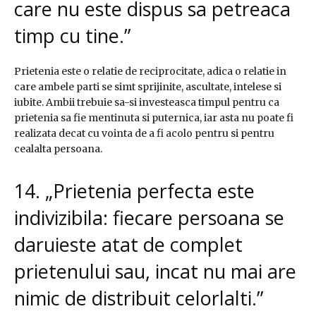
care nu este dispus sa petreaca
timp cu tine.”
Prietenia este o relatie de reciprocitate, adica o relatie in
care ambele parti se simt sprijinite, ascultate, intelese si
iubite. Ambii trebuie sa-si investeasca timpul pentru ca
prietenia sa fie mentinuta si puternica, iar asta nu poate fi
realizata decat cu vointa de a fi acolo pentru si pentru
cealalta persoana.
14. „Prietenia perfecta este
indivizibila: fiecare persoana se
daruieste atat de complet
prietenului sau, incat nu mai are
nimic de distribuit celorlalti.”