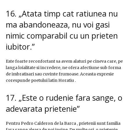
16. „Atata timp cat ratiunea nu
ma abandoneaza, nu voi gasi
nimic comparabil cu un prieten
iubitor.”
Este foarte reconfortant sa avem alaturi pe cineva care, pe
langa loialitate si incredere, ne ofera afectiune sub forma
de imbratisari sau cuvinte frumoase. Aceasta expresie
corespunde poetului latin Horatiu .
17. „Este o rudenie fara sange, o
adevarata prietenie”
Pentru Pedro Calderon de la Barca , prietenii sunt familia
fara sange aleasa de noi insine. De multe ori, o prietenie