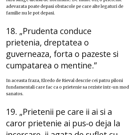
adevarata poate depasi obstacole pe care alte legaturi de
familie nu le pot depasi.
18. „Prudenta conduce
prietenia, dreptatea o
guverneaza, forta o pazeste si
cumpatarea o mentine.”
In aceasta fraza, Elredo de Rieval descrie cei patru piloni
fundamentali care fac ca o prietenie sa reziste intr-un mod
sanatos.
19. „Prietenii pe care ii ai si a
caror prietenie ai pus-o deja la
incercare, ii agata de suflet cu