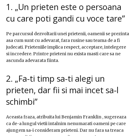
1. „Un prieten este o persoana
cu care poti gandi cu voce tare”
Pe parcursul dezvoltarii unei prietenii, oamenii se prezinta
asa cum sunt cu adevarat, fara rusine sau teama de a fi
judecati. Prieteniile implica respect, acceptare, intelegere
si incredere. Printre prieteni nu exista masti care sa ne
ascunda adevarata fiinta.
2. „Fa-ti timp sa-ti alegi un
prieten, dar fii si mai incet sa-l
schimbi”
Aceasta fraza, atribuita lui Benjamin Franklin , sugereaza
ca de-a lungul vietii intalnim nenumarati oameni pe care
ajungem sa-i consideram prieteni. Dar nu fara sa treaca