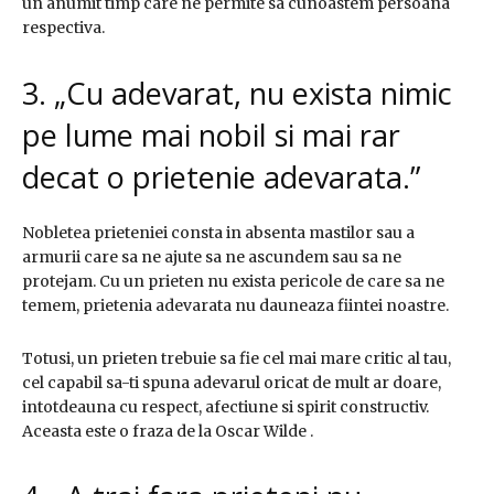
un anumit timp care ne permite sa cunoastem persoana
respectiva.
3. „Cu adevarat, nu exista nimic
pe lume mai nobil si mai rar
decat o prietenie adevarata.”
Nobletea prieteniei consta in absenta mastilor sau a
armurii care sa ne ajute sa ne ascundem sau sa ne
protejam. Cu un prieten nu exista pericole de care sa ne
temem, prietenia adevarata nu dauneaza fiintei noastre.
Totusi, un prieten trebuie sa fie cel mai mare critic al tau,
cel capabil sa-ti spuna adevarul oricat de mult ar doare,
intotdeauna cu respect, afectiune si spirit constructiv.
Aceasta este o fraza de la Oscar Wilde .