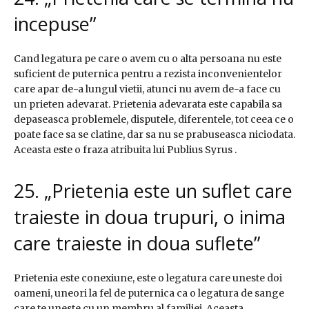
incepuse”
Cand legatura pe care o avem cu o alta persoana nu este
suficient de puternica pentru a rezista inconvenientelor
care apar de-a lungul vietii, atunci nu avem de-a face cu
un prieten adevarat. Prietenia adevarata este capabila sa
depaseasca problemele, disputele, diferentele, tot ceea ce o
poate face sa se clatine, dar sa nu se prabuseasca niciodata.
Aceasta este o fraza atribuita lui Publius Syrus .
25. „Prietenia este un suflet care
traieste in doua trupuri, o inima
care traieste in doua suflete”
Prietenia este conexiune, este o legatura care uneste doi
oameni, uneori la fel de puternica ca o legatura de sange
care te uneste cu un membru al familiei. Aceasta