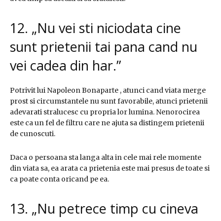
12. „Nu vei sti niciodata cine
sunt prietenii tai pana cand nu
vei cadea din har.”
Potrivit lui Napoleon Bonaparte , atunci cand viata merge
prost si circumstantele nu sunt favorabile, atunci prietenii
adevarati stralucesc cu propria lor lumina. Nenorocirea
este ca un fel de filtru care ne ajuta sa distingem prietenii
de cunoscuti.
Daca o persoana sta langa alta in cele mai rele momente
din viata sa, ea arata ca prietenia este mai presus de toate si
ca poate conta oricand pe ea.
13. „Nu petrece timp cu cineva