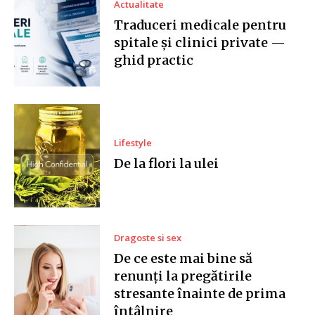
Actualitate
Traduceri medicale pentru
spitale și clinici private —
ghid practic
Lifestyle
De la flori la ulei
Dragoste si sex
De ce este mai bine să
renunți la pregătirile
stresante înainte de prima
întâlnire