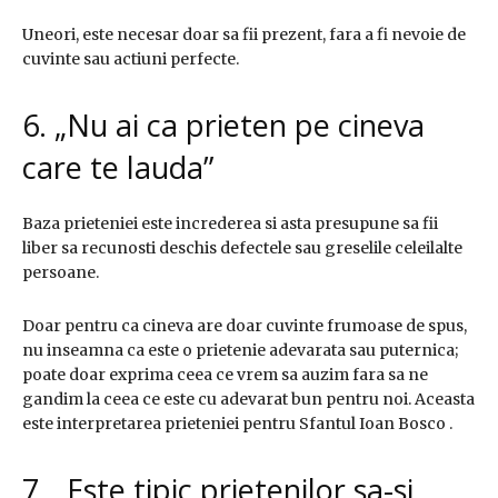
Uneori, este necesar doar sa fii prezent, fara a fi nevoie de
cuvinte sau actiuni perfecte.
6. „Nu ai ca prieten pe cineva
care te lauda”
Baza prieteniei este increderea si asta presupune sa fii
liber sa recunosti deschis defectele sau greselile celeilalte
persoane.
Doar pentru ca cineva are doar cuvinte frumoase de spus,
nu inseamna ca este o prietenie adevarata sau puternica;
poate doar exprima ceea ce vrem sa auzim fara sa ne
gandim la ceea ce este cu adevarat bun pentru noi. Aceasta
este interpretarea prieteniei pentru Sfantul Ioan Bosco .
7. „Este tipic prietenilor sa-si