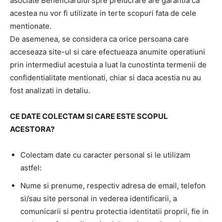
asociate Beneficiarului spre prelucrare are garantia ca
acestea nu vor fi utilizate in terte scopuri fata de cele
mentionate.
De asemenea, se considera ca orice persoana care
acceseaza site-ul si care efectueaza anumite operatiuni
prin intermediul acestuia a luat la cunostinta termenii de
confidentialitate mentionati, chiar si daca acestia nu au
fost analizati in detaliu.
CE DATE COLECTAM SI CARE ESTE SCOPUL
ACESTORA?
Colectam date cu caracter personal si le utilizam
astfel:
Nume si prenume, respectiv adresa de email, telefon
si/sau site personal in vederea identificarii, a
comunicarii si pentru protectia identitatii proprii, fie in