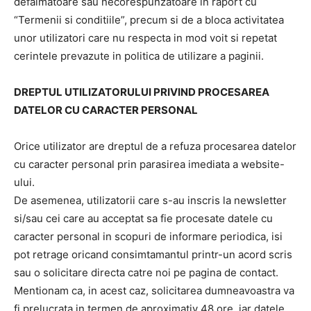
defaimatoare sau necorespunzatoare in raport cu
“Termenii si conditiile”, precum si de a bloca activitatea
unor utilizatori care nu respecta in mod voit si repetat
cerintele prevazute in politica de utilizare a paginii.
DREPTUL UTILIZATORULUI PRIVIND PROCESAREA
DATELOR CU CARACTER PERSONAL
Orice utilizator are dreptul de a refuza procesarea datelor
cu caracter personal prin parasirea imediata a website-
ului.
De asemenea, utilizatorii care s-au inscris la newsletter
si/sau cei care au acceptat sa fie procesate datele cu
caracter personal in scopuri de informare periodica, isi
pot retrage oricand consimtamantul printr-un acord scris
sau o solicitare directa catre noi pe pagina de contact.
Mentionam ca, in acest caz, solicitarea dumneavoastra va
fi prelucrata in termen de aproximativ 48 ore, iar datele