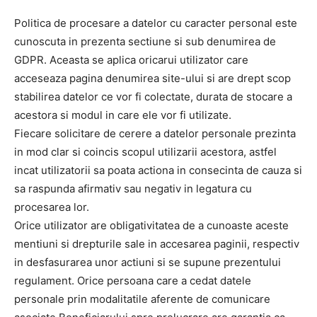
Politica de procesare a datelor cu caracter personal este
cunoscuta in prezenta sectiune si sub denumirea de
GDPR. Aceasta se aplica oricarui utilizator care
acceseaza pagina denumirea site-ului si are drept scop
stabilirea datelor ce vor fi colectate, durata de stocare a
acestora si modul in care ele vor fi utilizate.
Fiecare solicitare de cerere a datelor personale prezinta
in mod clar si coincis scopul utilizarii acestora, astfel
incat utilizatorii sa poata actiona in consecinta de cauza si
sa raspunda afirmativ sau negativ in legatura cu
procesarea lor.
Orice utilizator are obligativitatea de a cunoaste aceste
mentiuni si drepturile sale in accesarea paginii, respectiv
in desfasurarea unor actiuni si se supune prezentului
regulament. Orice persoana care a cedat datele
personale prin modalitatile aferente de comunicare