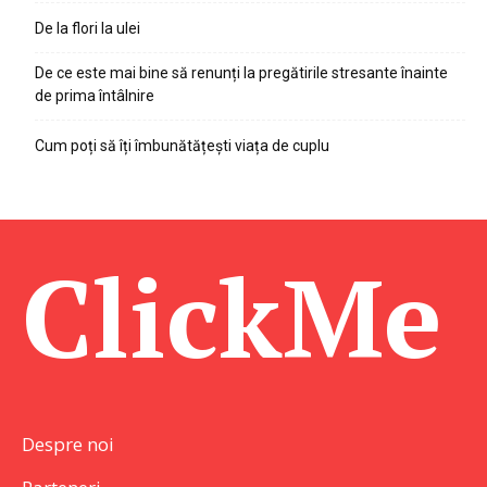
De la flori la ulei
De ce este mai bine să renunți la pregătirile stresante înainte
de prima întâlnire
Cum poți să îți îmbunătățești viața de cuplu
ClickMe
Despre noi