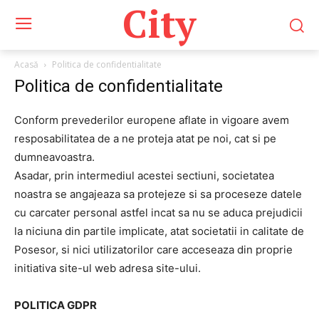
City
Acasă
Politica de confidentialitate
Politica de confidentialitate
Conform prevederilor europene aflate in vigoare avem
resposabilitatea de a ne proteja atat pe noi, cat si pe
dumneavoastra.
Asadar, prin intermediul acestei sectiuni, societatea
noastra se angajeaza sa protejeze si sa proceseze datele
cu carcater personal astfel incat sa nu se aduca prejudicii
la niciuna din partile implicate, atat societatii in calitate de
Posesor, si nici utilizatorilor care acceseaza din proprie
initiativa site-ul web adresa site-ului.
POLITICA GDPR