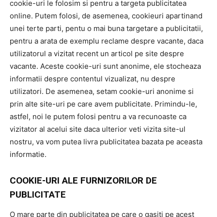
cookie-uri le folosim si pentru a targeta publicitatea
online. Putem folosi, de asemenea, cookieuri apartinand
unei terte parti, pentu o mai buna targetare a publicitatii,
pentru a arata de exemplu reclame despre vacante, daca
utilizatorul a vizitat recent un articol pe site despre
vacante. Aceste cookie-uri sunt anonime, ele stocheaza
informatii despre contentul vizualizat, nu despre
utilizatori. De asemenea, setam cookie-uri anonime si
prin alte site-uri pe care avem publicitate. Primindu-le,
astfel, noi le putem folosi pentru a va recunoaste ca
vizitator al acelui site daca ulterior veti vizita site-ul
nostru, va vom putea livra publicitatea bazata pe aceasta
informatie.
COOKIE-URI ALE FURNIZORILOR DE
PUBLICITATE
O mare parte din publicitatea pe care o gasiti pe acest