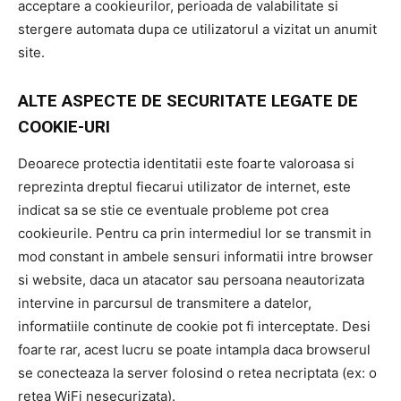
acceptare a cookieurilor, perioada de valabilitate si
stergere automata dupa ce utilizatorul a vizitat un anumit
site.
ALTE ASPECTE DE SECURITATE LEGATE DE
COOKIE-URI
Deoarece protectia identitatii este foarte valoroasa si
reprezinta dreptul fiecarui utilizator de internet, este
indicat sa se stie ce eventuale probleme pot crea
cookieurile. Pentru ca prin intermediul lor se transmit in
mod constant in ambele sensuri informatii intre browser
si website, daca un atacator sau persoana neautorizata
intervine in parcursul de transmitere a datelor,
informatiile continute de cookie pot fi interceptate. Desi
foarte rar, acest lucru se poate intampla daca browserul
se conecteaza la server folosind o retea necriptata (ex: o
retea WiFi nesecurizata).