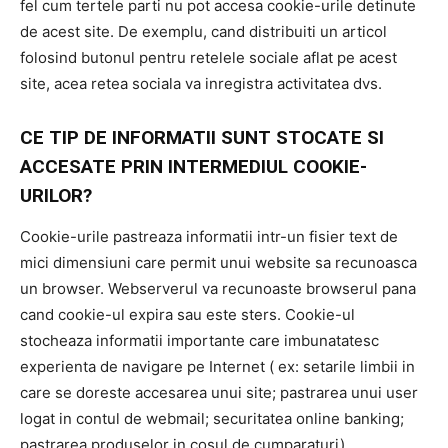
fel cum tertele parti nu pot accesa cookie-urile detinute
de acest site. De exemplu, cand distribuiti un articol
folosind butonul pentru retelele sociale aflat pe acest
site, acea retea sociala va inregistra activitatea dvs.
CE TIP DE INFORMATII SUNT STOCATE SI
ACCESATE PRIN INTERMEDIUL COOKIE-
URILOR?
Cookie-urile pastreaza informatii intr-un fisier text de
mici dimensiuni care permit unui website sa recunoasca
un browser. Webserverul va recunoaste browserul pana
cand cookie-ul expira sau este sters. Cookie-ul
stocheaza informatii importante care imbunatatesc
experienta de navigare pe Internet ( ex: setarile limbii in
care se doreste accesarea unui site; pastrarea unui user
logat in contul de webmail; securitatea online banking;
pastrarea produselor in cosul de cumparaturi)