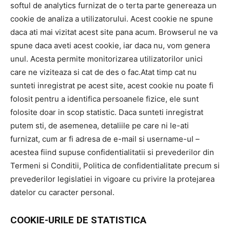
softul de analytics furnizat de o terta parte genereaza un
cookie de analiza a utilizatorului. Acest cookie ne spune
daca ati mai vizitat acest site pana acum. Browserul ne va
spune daca aveti acest cookie, iar daca nu, vom genera
unul. Acesta permite monitorizarea utilizatorilor unici
care ne viziteaza si cat de des o fac.Atat timp cat nu
sunteti inregistrat pe acest site, acest cookie nu poate fi
folosit pentru a identifica persoanele fizice, ele sunt
folosite doar in scop statistic. Daca sunteti inregistrat
putem sti, de asemenea, detaliile pe care ni le-ati
furnizat, cum ar fi adresa de e-mail si username-ul –
acestea fiind supuse confidentialitatii si prevederilor din
Termeni si Conditii, Politica de confidentialitate precum si
prevederilor legislatiei in vigoare cu privire la protejarea
datelor cu caracter personal.
COOKIE-URILE DE STATISTICA