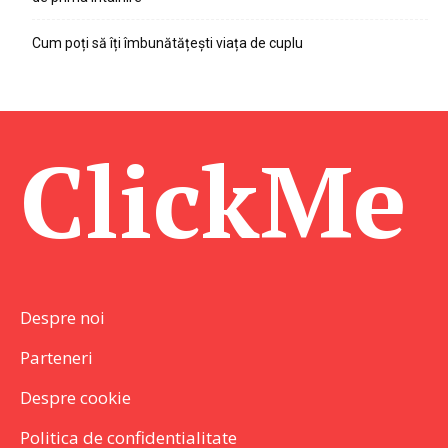
Cum poți să îți îmbunătățești viața de cuplu
ClickMe
Despre noi
Parteneri
Despre cookie
Politica de confidentialitate