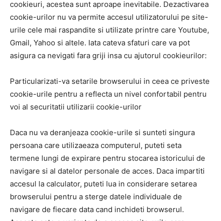
cookieuri, acestea sunt aproape inevitabile. Dezactivarea
cookie-urilor nu va permite accesul utilizatorului pe site-
urile cele mai raspandite si utilizate printre care Youtube,
Gmail, Yahoo si altele. Iata cateva sfaturi care va pot
asigura ca nevigati fara griji insa cu ajutorul cookieurilor:
Particularizati-va setarile browserului in ceea ce priveste
cookie-urile pentru a reflecta un nivel confortabil pentru
voi al securitatii utilizarii cookie-urilor
Daca nu va deranjeaza cookie-urile si sunteti singura
persoana care utilizaeaza computerul, puteti seta
termene lungi de expirare pentru stocarea istoricului de
navigare si al datelor personale de acces. Daca impartiti
accesul la calculator, puteti lua in considerare setarea
browserului pentru a sterge datele individuale de
navigare de fiecare data cand inchideti browserul.