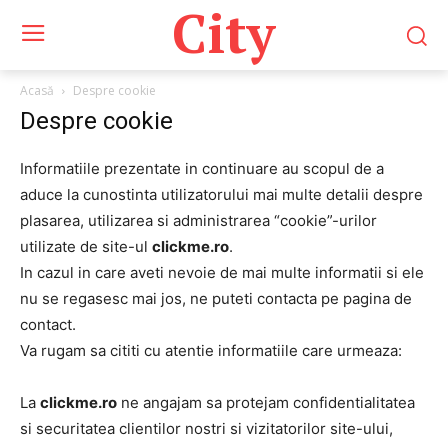
City
Acasă
Despre cookie
Despre cookie
Informatiile prezentate in continuare au scopul de a
aduce la cunostinta utilizatorului mai multe detalii despre
plasarea, utilizarea si administrarea “cookie”-urilor
utilizate de site-ul
clickme.ro
.
In cazul in care aveti nevoie de mai multe informatii si ele
nu se regasesc mai jos, ne puteti contacta pe pagina de
contact.
Va rugam sa cititi cu atentie informatiile care urmeaza:
La
clickme.ro
ne angajam sa protejam confidentialitatea
si securitatea clientilor nostri si vizitatorilor site-ului,