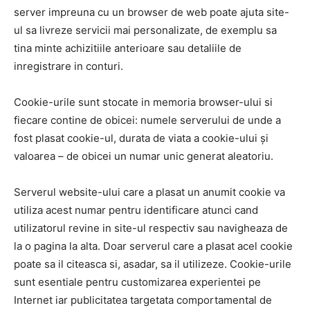
server impreuna cu un browser de web poate ajuta site-
ul sa livreze servicii mai personalizate, de exemplu sa
tina minte achizitiile anterioare sau detaliile de
inregistrare in conturi.
Cookie-urile sunt stocate in memoria browser-ului si
fiecare contine de obicei: numele serverului de unde a
fost plasat cookie-ul, durata de viata a cookie-ului și
valoarea – de obicei un numar unic generat aleatoriu.
Serverul website-ului care a plasat un anumit cookie va
utiliza acest numar pentru identificare atunci cand
utilizatorul revine in site-ul respectiv sau navigheaza de
la o pagina la alta. Doar serverul care a plasat acel cookie
poate sa il citeasca si, asadar, sa il utilizeze. Cookie-urile
sunt esentiale pentru customizarea experientei pe
Internet iar publicitatea targetata comportamental de