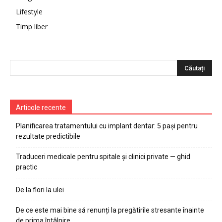
Lifestyle
Timp liber
Articole recente
Planificarea tratamentului cu implant dentar: 5 pași pentru
rezultate predictibile
Traduceri medicale pentru spitale și clinici private — ghid
practic
De la flori la ulei
De ce este mai bine să renunți la pregătirile stresante înainte
de prima întâlnire