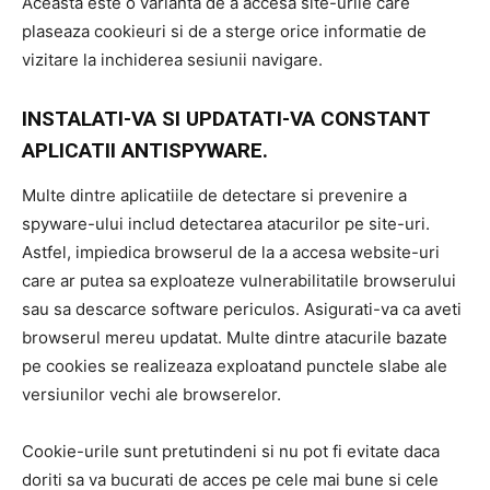
Aceasta este o varianta de a accesa site-urile care
plaseaza cookieuri si de a sterge orice informatie de
vizitare la inchiderea sesiunii navigare.
INSTALATI-VA SI UPDATATI-VA CONSTANT
APLICATII ANTISPYWARE.
Multe dintre aplicatiile de detectare si prevenire a
spyware-ului includ detectarea atacurilor pe site-uri.
Astfel, impiedica browserul de la a accesa website-uri
care ar putea sa exploateze vulnerabilitatile browserului
sau sa descarce software periculos. Asigurati-va ca aveti
browserul mereu updatat. Multe dintre atacurile bazate
pe cookies se realizeaza exploatand punctele slabe ale
versiunilor vechi ale browserelor.
Cookie-urile sunt pretutindeni si nu pot fi evitate daca
doriti sa va bucurati de acces pe cele mai bune si cele