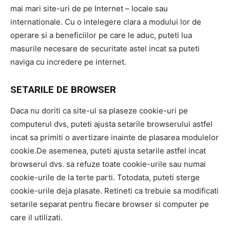
mai mari site-uri de pe Internet – locale sau
internationale. Cu o intelegere clara a modului lor de
operare si a beneficiilor pe care le aduc, puteti lua
masurile necesare de securitate astel incat sa puteti
naviga cu incredere pe internet.
SETARILE DE BROWSER
Daca nu doriti ca site-ul sa plaseze cookie-uri pe
computerul dvs, puteti ajusta setarile browserului astfel
incat sa primiti o avertizare inainte de plasarea modulelor
cookie.De asemenea, puteti ajusta setarile astfel incat
browserul dvs. sa refuze toate cookie-urile sau numai
cookie-urile de la terte parti. Totodata, puteti sterge
cookie-urile deja plasate. Retineti ca trebuie sa modificati
setarile separat pentru fiecare browser si computer pe
care il utilizati.