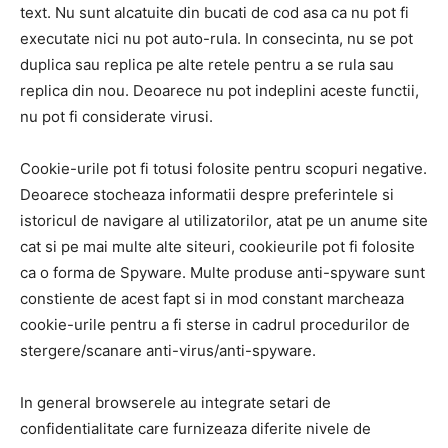
text. Nu sunt alcatuite din bucati de cod asa ca nu pot fi
executate nici nu pot auto-rula. In consecinta, nu se pot
duplica sau replica pe alte retele pentru a se rula sau
replica din nou. Deoarece nu pot indeplini aceste functii,
nu pot fi considerate virusi.
Cookie-urile pot fi totusi folosite pentru scopuri negative.
Deoarece stocheaza informatii despre preferintele si
istoricul de navigare al utilizatorilor, atat pe un anume site
cat si pe mai multe alte siteuri, cookieurile pot fi folosite
ca o forma de Spyware. Multe produse anti-spyware sunt
constiente de acest fapt si in mod constant marcheaza
cookie-urile pentru a fi sterse in cadrul procedurilor de
stergere/scanare anti-virus/anti-spyware.
In general browserele au integrate setari de
confidentialitate care furnizeaza diferite nivele de