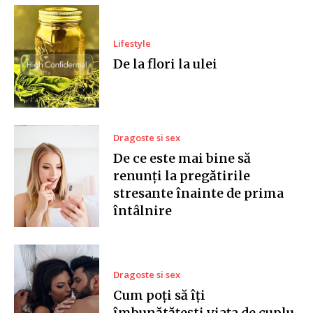
Lifestyle
De la flori la ulei
Dragoste si sex
De ce este mai bine să
renunți la pregătirile
stresante înainte de prima
întâlnire
Dragoste si sex
Cum poți să îți
îmbunătățești viața de cuplu