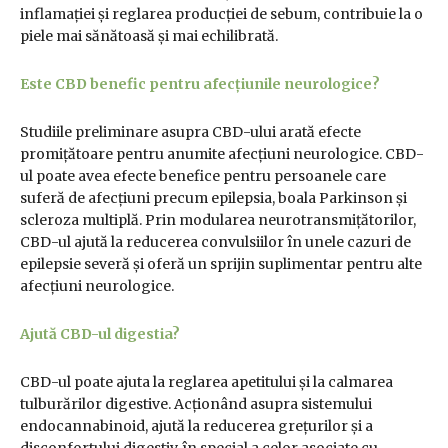
inflamației și reglarea producției de sebum, contribuie la o
piele mai sănătoasă și mai echilibrată.
Este CBD benefic pentru afecțiunile neurologice?
Studiile preliminare asupra CBD-ului arată efecte
promițătoare pentru anumite afecțiuni neurologice. CBD-
ul poate avea efecte benefice pentru persoanele care
suferă de afecțiuni precum epilepsia, boala Parkinson și
scleroza multiplă. Prin modularea neurotransmițătorilor,
CBD-ul ajută la reducerea convulsiilor în unele cazuri de
epilepsie severă și oferă un sprijin suplimentar pentru alte
afecțiuni neurologice.
Ajută CBD-ul digestia?
CBD-ul poate ajuta la reglarea apetitului și la calmarea
tulburărilor digestive. Acționând asupra sistemului
endocannabinoid, ajută la reducerea grețurilor și a