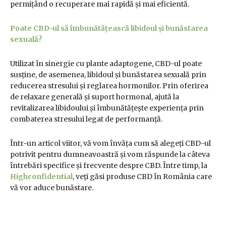
permițând o recuperare mai rapidă și mai eficientă.
Poate CBD-ul să îmbunătățească libidoul și bunăstarea
sexuală?
Utilizat în sinergie cu plante adaptogene, CBD-ul poate
susține, de asemenea, libidoul și bunăstarea sexuală prin
reducerea stresului și reglarea hormonilor. Prin oferirea
de relaxare generală și suport hormonal, ajută la
revitalizarea libidoului și îmbunătățește experiența prin
combaterea stresului legat de performanță.
Într-un articol viitor, vă vom învăța cum să alegeți CBD-ul
potrivit pentru dumneavoastră și vom răspunde la câteva
întrebări specifice și frecvente despre CBD. Între timp, la
Highconfidential
, veți găsi produse CBD în România care
vă vor aduce bunăstare.