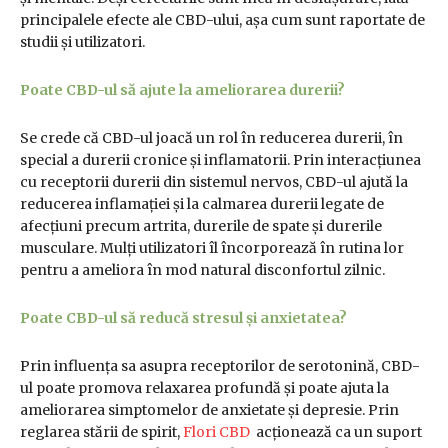
principalele efecte ale CBD-ului, așa cum sunt raportate de
studii și utilizatori.
Poate CBD-ul să ajute la ameliorarea durerii?
Se crede că CBD-ul joacă un rol în reducerea durerii, în
special a durerii cronice și inflamatorii. Prin interacțiunea
cu receptorii durerii din sistemul nervos, CBD-ul ajută la
reducerea inflamației și la calmarea durerii legate de
afecțiuni precum artrita, durerile de spate și durerile
musculare. Mulți utilizatori îl încorporează în rutina lor
pentru a ameliora în mod natural disconfortul zilnic.
Poate CBD-ul să reducă stresul și anxietatea?
Prin influența sa asupra receptorilor de serotonină, CBD-
ul poate promova relaxarea profundă și poate ajuta la
ameliorarea simptomelor de anxietate și depresie. Prin
reglarea stării de spirit,
Flori CBD
acționează ca un suport