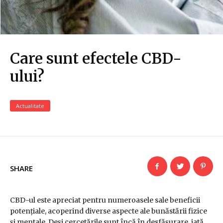
Care sunt efectele CBD-
ului?
Actualitate
SHARE
CBD-ul este apreciat pentru numeroasele sale beneficii
potențiale, acoperind diverse aspecte ale bunăstării fizice
și mentale. Deși cercetările sunt încă în desfășurare, iată