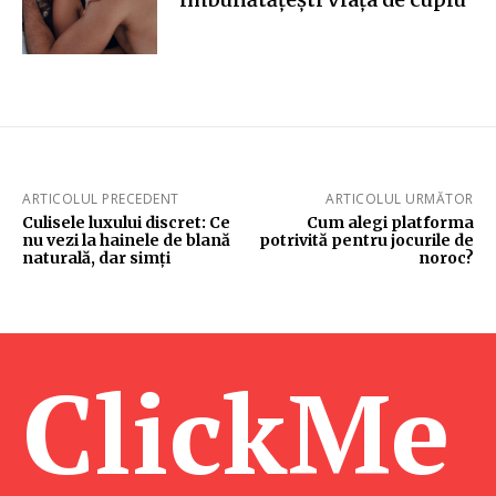
ARTICOLUL PRECEDENT
ARTICOLUL URMĂTOR
Culisele luxului discret: Ce
Cum alegi platforma
nu vezi la hainele de blană
potrivită pentru jocurile de
naturală, dar simți
noroc?
ClickMe