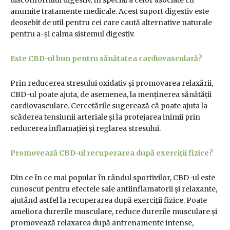
disconfortului digestiv, în special a celor asociate cu
anumite tratamente medicale. Acest suport digestiv este
deosebit de util pentru cei care caută alternative naturale
pentru a-și calma sistemul digestiv.
Este CBD-ul bun pentru sănătatea cardiovasculară?
Prin reducerea stresului oxidativ și promovarea relaxării,
CBD-ul poate ajuta, de asemenea, la menținerea sănătății
cardiovasculare. Cercetările sugerează că poate ajuta la
scăderea tensiunii arteriale și la protejarea inimii prin
reducerea inflamației și reglarea stresului.
Promovează CBD-ul recuperarea după exerciții fizice?
Din ce în ce mai popular în rândul sportivilor, CBD-ul este
cunoscut pentru efectele sale antiinflamatorii și relaxante,
ajutând astfel la recuperarea după exerciții fizice. Poate
ameliora durerile musculare, reduce durerile musculare și
promovează relaxarea după antrenamente intense,