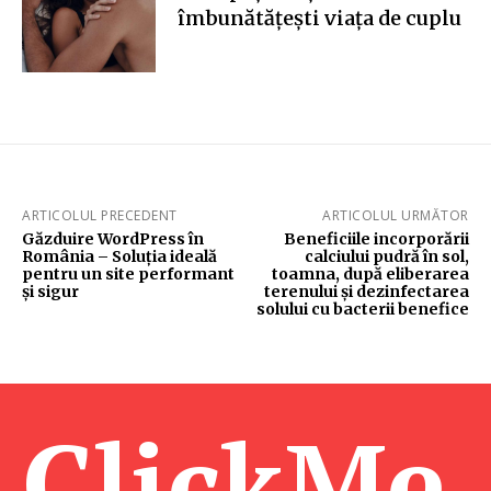
îmbunătățești viața de cuplu
ARTICOLUL PRECEDENT
ARTICOLUL URMĂTOR
Găzduire WordPress în
Beneficiile incorporării
România – Soluția ideală
calciului pudră în sol,
pentru un site performant
toamna, după eliberarea
și sigur
terenului și dezinfectarea
solului cu bacterii benefice
ClickMe