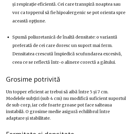
și respirație eficientă. Cei care transpiră noaptea sau
vor ca topperul să fie hipoalergenic se pot orienta spre
această opțiune.
Spumă poliuretanică de înaltă densitate: o variantă
preferată de cei care doresc un suport mai ferm.
Densitatea crescută împiedică scufundarea excesivă,
ceea ce se reflectă într-o alinere corectă a gâtului.
Grosime potrivită
Un topper eficient ar trebui să aibă între 5 și 7 cm.
Modelele subțiri (sub 4 cm) nu modifică suficient suportul
de sub corp, iar cele foarte groase pot face salteaua
instabilă. O grosime medie asigură echilibrul între
adaptare și stabilitate.