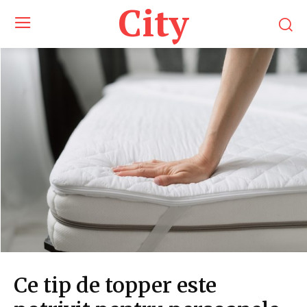
City
Ce tip de topper este