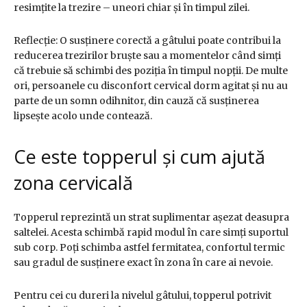
resimțite la trezire – uneori chiar și în timpul zilei.
Reflecție: O susținere corectă a gâtului poate contribui la
reducerea trezirilor bruște sau a momentelor când simți
că trebuie să schimbi des poziția în timpul nopții. De multe
ori, persoanele cu disconfort cervical dorm agitat și nu au
parte de un somn odihnitor, din cauză că susținerea
lipsește acolo unde contează.
Ce este topperul și cum ajută
zona cervicală
Topperul reprezintă un strat suplimentar așezat deasupra
saltelei. Acesta schimbă rapid modul în care simți suportul
sub corp. Poți schimba astfel fermitatea, confortul termic
sau gradul de susținere exact în zona în care ai nevoie.
Pentru cei cu dureri la nivelul gâtului, topperul potrivit