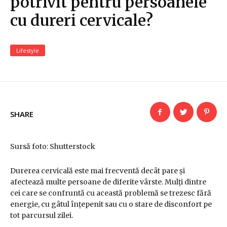
potrivit pentru persoanele
cu dureri cervicale?
Lifestyle
SHARE
Sursă foto: Shutterstock
Durerea cervicală este mai frecventă decât pare și
afectează multe persoane de diferite vârste. Mulți dintre
cei care se confruntă cu această problemă se trezesc fără
energie, cu gâtul înțepenit sau cu o stare de disconfort pe
tot parcursul zilei.