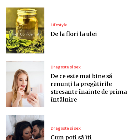
Lifestyle
De la flori la ulei
Dragoste si sex
De ce este mai bine să
renunți la pregătirile
stresante înainte de prima
întâlnire
Dragoste si sex
Cum poți să îți