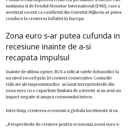
sustinuta si de Fondul Monetar International (FMI), care a
avertizat recent ca conflictul din Orientul Mijlociu ar putea
conduce la cresterea inflatiei in Europa.
Zona euro s-ar putea cufunda in
recesiune inainte de a-si
recapata impulsul
Inainte de ultima oprire, BCE a ridicat ratele dobanzilor la
un nivel record prin 10 cresteri consecutive. Costurile
ridicate ale imprumuturilor au lasat intreprinderile din
zona euro cu o capacitate limitata de a investi si au avut un
impact negativ si asupra consumului intern.
Intre timp, cresterea economica globala incetineste si ea.
„Perspectivele de crestere pentru economia zonei euro s-