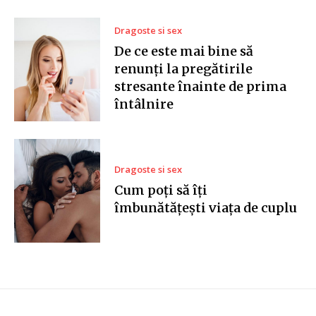
Dragoste si sex
De ce este mai bine să
renunți la pregătirile
stresante înainte de prima
întâlnire
Dragoste si sex
Cum poți să îți
îmbunătățești viața de cuplu