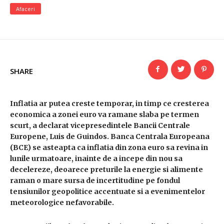
Afaceri
SHARE
Inflatia ar putea creste temporar, in timp ce cresterea
economica a zonei euro va ramane slaba pe termen
scurt, a declarat vicepresedintele Bancii Centrale
Europene, Luis de Guindos. Banca Centrala Europeana
(BCE) se asteapta ca inflatia din zona euro sa revina in
lunile urmatoare, inainte de a incepe din nou sa
decelereze, deoarece preturile la energie si alimente
raman o mare sursa de incertitudine pe fondul
tensiunilor geopolitice accentuate si a evenimentelor
meteorologice nefavorabile.