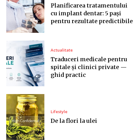
Planificarea tratamentului
cu implant dentar: 5 pași
pentru rezultate predictibile
Actualitate
Traduceri medicale pentru
spitale și clinici private —
ghid practic
Lifestyle
De la flori la ulei