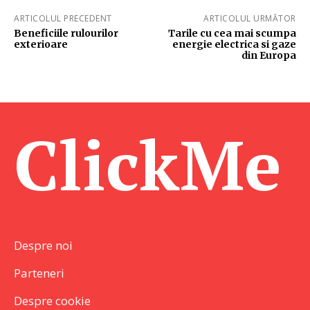
ARTICOLUL PRECEDENT
ARTICOLUL URMĂTOR
Beneficiile rulourilor
Tarile cu cea mai scumpa
exterioare
energie electrica si gaze
din Europa
ClickMe
Despre noi
Parteneri
Despre cookie